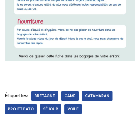
Étiquettes:
BRETAGNE
CAMP
CATAMARAN
PROJET BATO
SÉJOUR
VOILE