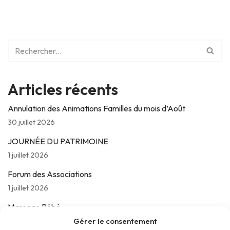
Articles récents
Annulation des Animations Familles du mois d’Août
30 juillet 2026
JOURNÉE DU PATRIMOINE
1 juillet 2026
Forum des Associations
1 juillet 2026
Massage Bébé
24 juin 2026
Gérer le consentement