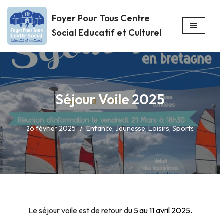
Foyer Pour Tous Centre
Aller
Social Educatif et Culturel
au
contenu
Séjour Voile 2025
26 février 2025
Enfance
,
Jeunesse
,
Loisirs
,
Sports
Le séjour voile est de retour d
u 5 au 11 avril 2025.