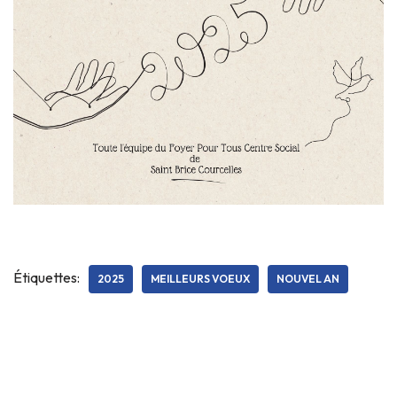
Étiquettes:
2025
MEILLEURS VOEUX
NOUVEL AN