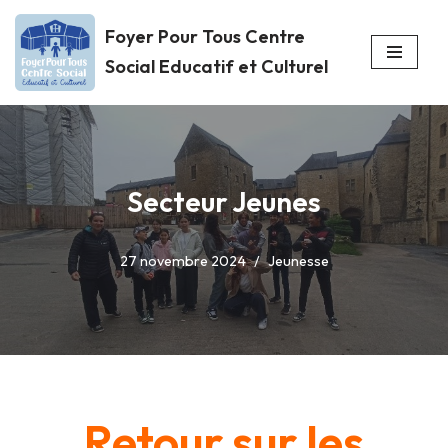
Foyer Pour Tous Centre
Aller
Social Educatif et Culturel
au
contenu
Secteur Jeunes
27 novembre 2024
Jeunesse
Retour sur les