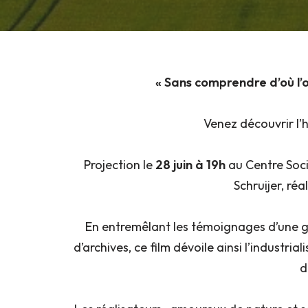
« Sans comprendre d’où l’on
Venez découvrir l’h
Projection le
28 juin à 19h
au Centre Soci
Schruijer, ré
En entremêlant les témoignages d’une gr
d’archives, ce film dévoile ainsi l’industri
d