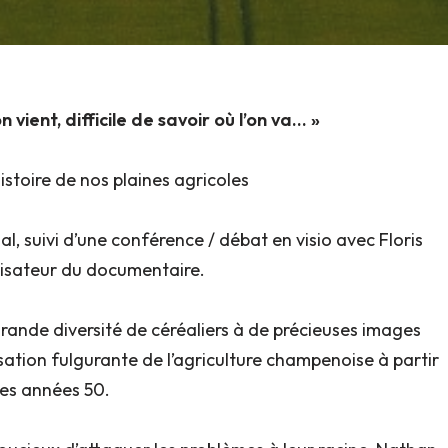
 vient, difficile de savoir où l’on va… »
istoire de nos plaines agricoles
al, suivi d’une conférence / débat en visio avec Floris
alisateur du documentaire.
ande diversité de céréaliers à de précieuses images
alisation fulgurante de l’agriculture champenoise à partir
es années 50.