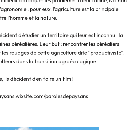
oucieux d’attaquer les problèmes à leur racine, Nathan
agronomie : pour eux, l’agriculture est la principale
tre l’homme et la nature.
cident d’étudier un territoire qui leur est inconnu : la
es céréalières. Leur but : rencontrer les céréaliers
les rouages de cette agriculture dite “productiviste”,
lteurs dans la transition agroécologique.
 ils décident d’en faire un film !
epaysans.wixsite.com/parolesdepaysans