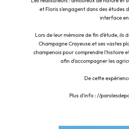
Les réalisateurs : amoureux de nature et s
et Floris s’engagent dans des études d’
interface en
Lors de leur mémoire de fin d’étude, ils dé
Champagne Crayeuse.et ses vastes plain
champenois pour comprendre l’histoire et 
afin d’accompagner les agricu
De cette expérience,
Plus d’info : //parolesd