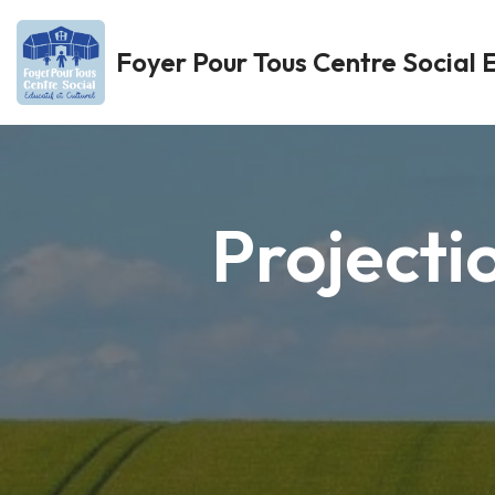
Foyer Pour Tous Centre Social E
Aller
au
contenu
Projectio