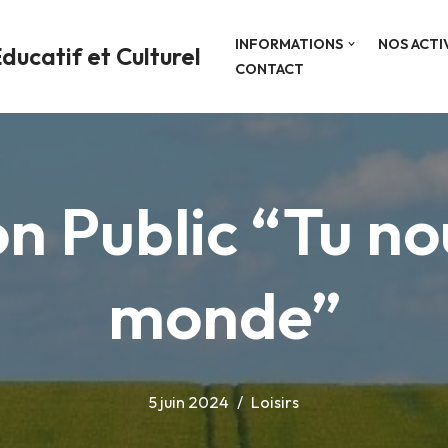
INFORMATIONS
NOS ACTI
ducatif et Culturel
CONTACT
n Public “Tu no
monde”
5 juin 2024
Loisirs