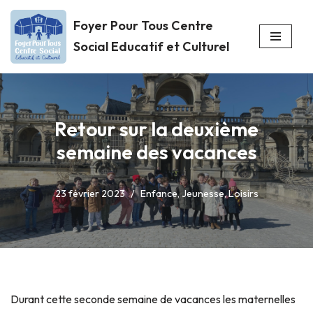
Foyer Pour Tous Centre
Aller
Social Educatif et Culturel
au
contenu
Retour sur la deuxième
semaine des vacances
23 février 2023
Enfance
,
Jeunesse
,
Loisirs
Durant cette seconde semaine de vacances les maternelles