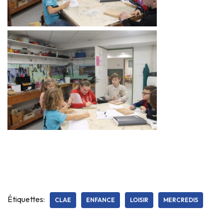
Étiquettes:
CLAE
ENFANCE
LOISIR
MERCREDIS