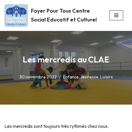
Foyer Pour Tous Centre
Aller
Social Educatif et Culturel
au
contenu
Les mercredis au CLAE
30 novembre 2022
Enfance
,
Jeunesse
,
Loisirs
Les mercredis sont toujours très rythmés chez nous.