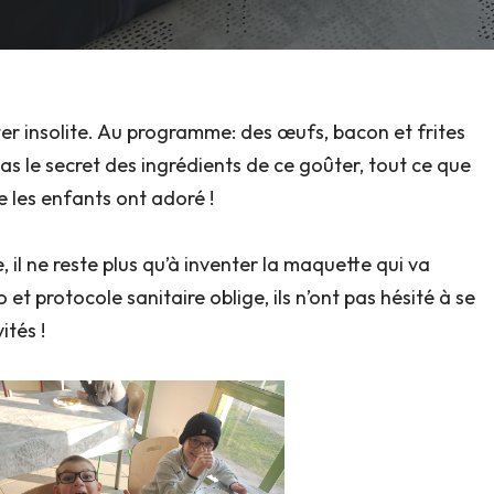
r insolite. Au programme: des œufs, bacon et frites
as le secret des ingrédients de ce goûter, tout ce que
e les enfants ont adoré !
, il ne reste plus qu’à inventer la maquette qui va
o et protocole sanitaire oblige, ils n’ont pas hésité à se
ités !