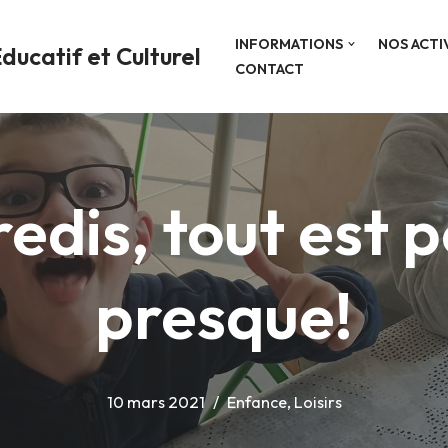
INFORMATIONS
NOS ACTI
ducatif et Culturel
CONTACT
edis, tout est
presque!
10 mars 2021
Enfance
,
Loisirs