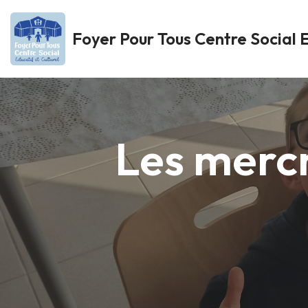
Foyer Pour Tous Centre Social E
Aller
au
contenu
Les mercr