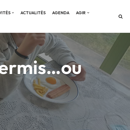
VITÉS
ACTUALITÉS
AGENDA
AGIR
 permis…ou