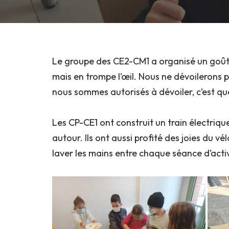
Le groupe des CE2-CM1 a organisé un goûte
mais en trompe l’œil. Nous ne dévoilerons p
nous sommes autorisés à dévoiler, c’est qu
Les CP-CE1 ont construit un train électrique
autour. Ils ont aussi profité des joies du vél
laver les mains entre chaque séance d’activ