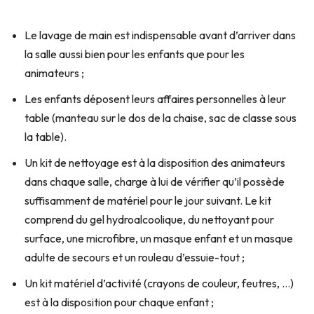
Le lavage de main est indispensable avant d’arriver dans
la salle aussi bien pour les enfants que pour les
animateurs ;
Les enfants déposent leurs affaires personnelles à leur
table (manteau sur le dos de la chaise, sac de classe sous
la table).
Un kit de nettoyage est à la disposition des animateurs
dans chaque salle, charge à lui de vérifier qu’il possède
suffisamment de matériel pour le jour suivant. Le kit
comprend du gel hydroalcoolique, du nettoyant pour
surface, une microfibre, un masque enfant et un masque
adulte de secours et un rouleau d’essuie-tout ;
Un kit matériel d’activité (crayons de couleur, feutres, …)
est à la disposition pour chaque enfant ;