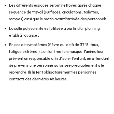
Les différents espaces seront nettoyés après chaque
séquence de travail (surfaces, circulations, toilettes,
rampes) ainsi que le matin avant l’arrivée des personnels ;
La salle polyvalente est utilisée à partir d’un planning
établi à l’avance ;
En cas de symptômes (fièvre au-delà de 37°8, toux,
fatigue extrême.) L’enfant met un masque, l’animateur
prévient un responsable afin d’isoler l’enfant, en attendant
de prévenir une personne autorisée préalablement à le
reprendre. Ils listent obligatoirement les personnes
contacts des dernières 48 heures.