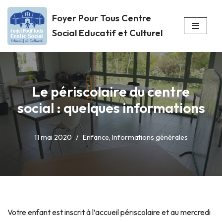
Foyer Pour Tous Centre
Aller
Social Educatif et Culturel
au
contenu
Le périscolaire du centre
social : quelques informations
11 mai 2020
Enfance
,
Informations générales
Votre enfant est inscrit à l’accueil périscolaire et au mercredi