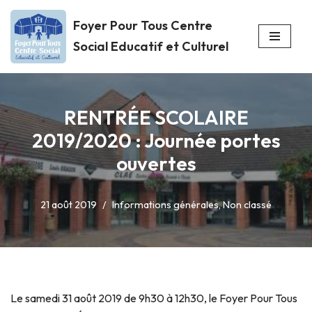
Foyer Pour Tous Centre
Aller
Social Educatif et Culturel
au
contenu
RENTRÉE SCOLAIRE
2019/2020 : Journée portes
ouvertes
21 août 2019
Informations générales
,
Non classé
Le samedi 31 août 2019 de 9h30 à 12h30, le Foyer Pour Tous