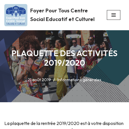
Foyer Pour Tous Centre
Aller
Social Educatif et Culturel
au
contenu
PLAQUETTE DES ACTIVITÉS
2019/2020
21 août 2019
Informations générales
La plaquette de la rentrée 2019/2020 est à votre disposition