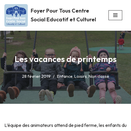
Foyer Pour Tous Centre
Aller
Social Educatif et Culturel
au
contenu
Les vacances de printemps
28 février 2019
Enfance
,
Loisirs
,
Non classé
L’équipe des animateurs attend de pied ferme, les enfants du