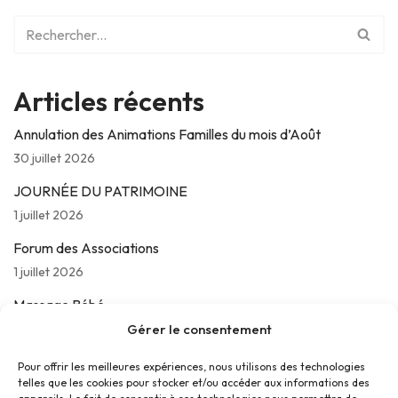
Articles récents
Annulation des Animations Familles du mois d’Août
30 juillet 2026
JOURNÉE DU PATRIMOINE
1 juillet 2026
Forum des Associations
1 juillet 2026
Massage Bébé
24 juin 2026
Gérer le consentement
Les jeudis de La Parolière
Pour offrir les meilleures expériences, nous utilisons des technologies
telles que les cookies pour stocker et/ou accéder aux informations des
16 juin 2026