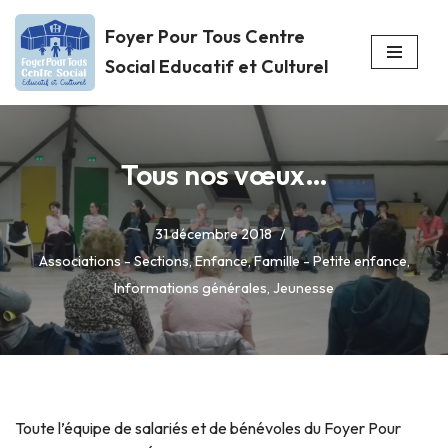
Foyer Pour Tous Centre
Aller
Social Educatif et Culturel
au
contenu
Tous nos vœux…
31 décembre 2018
Associations - Sections
,
Enfance
,
Famille - Petite enfance
,
Informations générales
,
Jeunesse
Toute l’équipe de salariés et de bénévoles du Foyer Pour