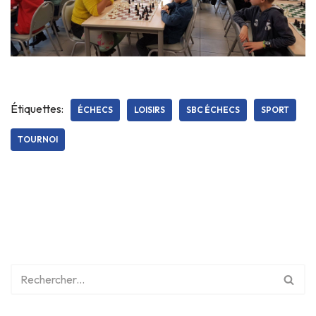
Étiquettes:
ÉCHECS
LOISIRS
SBC ÉCHECS
SPORT
TOURNOI