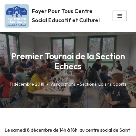
Foyer Pour Tous Centre
Aller
Social Educatif et Culturel
au
contenu
Premier Tournoi de la Section
Echecs
11 décembre 2018
Associations - Sections
,
Loisirs
,
Sports
Le samedi 8 décembre de 14h à 18h, au centre social de Saint