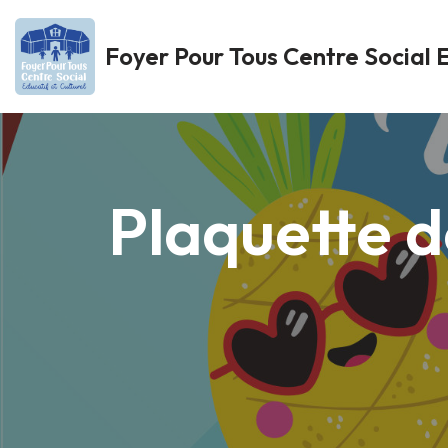
Foyer Pour Tous Centre Social E
Aller
au
contenu
Plaquette de