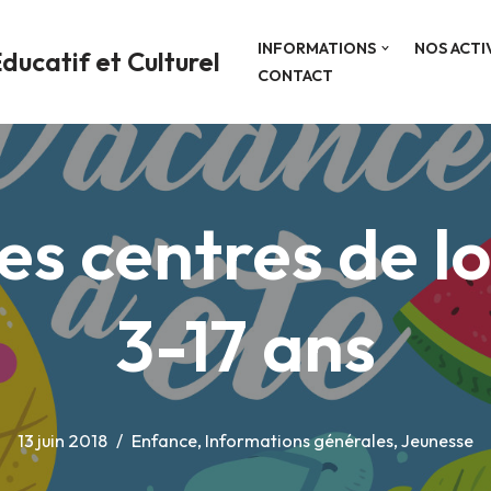
INFORMATIONS
NOS ACTI
ducatif et Culturel
CONTACT
s centres de loi
3-17 ans
13 juin 2018
Enfance
,
Informations générales
,
Jeunesse