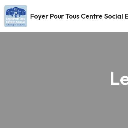
Foyer Pour Tous Centre Social E
Aller
au
contenu
Le