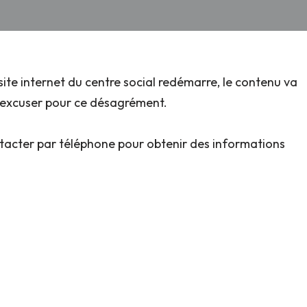
 site internet du centre social redémarre, le contenu
va
us excuser pour ce désagrément.
ntacter par téléphone pour obtenir des informations