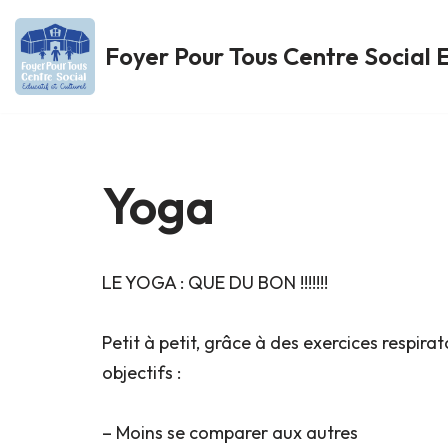
Foyer Pour Tous Centre Social E
Aller
au
contenu
Yoga
LE YOGA : QUE DU BON !!!!!!!
Petit à petit, grâce à des exercices respi
objectifs :
– Moins se comparer aux autres