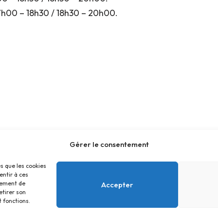
 17h00 – 18h30 / 18h30 – 20h00.
Gérer le consentement
es que les cookies
entir à ces
tement de
Accepter
etirer son
 fonctions.
Accueil
Contact
Confidentialité