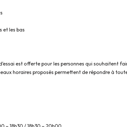
ts
s et les bas
’essai est offerte pour les personnes qui souhaitent fai
neaux horaires proposés permettent de répondre à toute
h00 – 18h30 / 18h30 – 20h00.