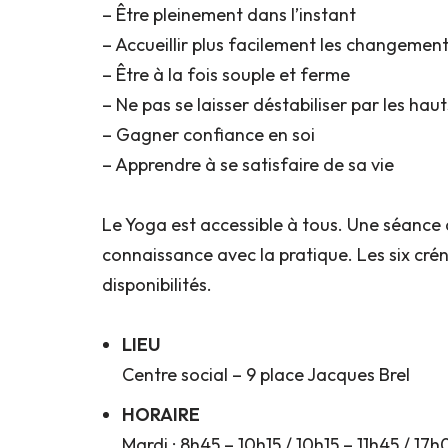
– Être pleinement dans l’instant
– Accueillir plus facilement les changemen
– Être à la fois souple et ferme
– Ne pas se laisser déstabiliser par les haut
– Gagner confiance en soi
– Apprendre à se satisfaire de sa vie
Le Yoga est accessible à tous. Une séance d
connaissance avec la pratique. Les six cré
disponibilités.
LIEU
Centre social – 9 place Jacques Brel
HORAIRE
Mardi : 8h45 – 10h15 / 10h15 – 11h45 / 17