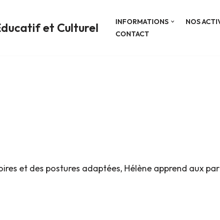
INFORMATIONS
NOS ACTI
ducatif et Culturel
CONTACT
ratoires et des postures adaptées, Hélène apprend aux pa