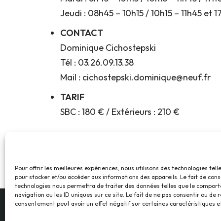
Jeudi : 08h45 – 10h15 / 10h15 – 11h45 et
CONTACT
Dominique Cichostepski
Tél : 03.26.09.13.38
Mail : cichostepski.dominique@neuf.fr
TARIF
SBC : 180 € / Extérieurs : 210 €
Pour offrir les meilleures expériences, nous utilisons des technologies tell
pour stocker et/ou accéder aux informations des appareils. Le fait de cons
technologies nous permettra de traiter des données telles que le compor
navigation ou les ID uniques sur ce site. Le fait de ne pas consentir ou de r
consentement peut avoir un effet négatif sur certaines caractéristiques et