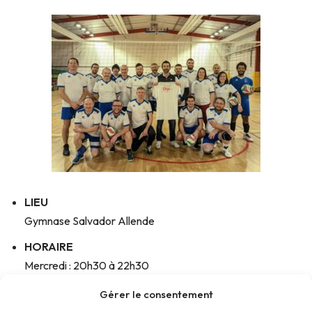
LIEU
Gymnase Salvador Allende
HORAIRE
Mercredi : 20h30 à 22h30
CONTACT
Gérer le consentement
Président : Bertrand Lebegue au 06.73.48.66.12 ou par