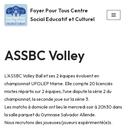
Foyer Pour Tous Centre
Aller
Social Educatif et Culturel
au
contenu
ASSBC Volley
L’ASSBC Volley Ball et ses 2 équipes évoluent en
championnat UFOLEP Marne. Elle compte 20 licenciés
mixtes répartis sur 2 équipes, l’une dispute la série 2 du
championnat, la seconde joue sur la série 3.
Les matchs à domicile ont lieu le mercredi soir à 20h30 dans
la salle parquet du Gymnase Salvador Allende.
Nous recrutons des joueuses/joueurs expérimenté(e)s.