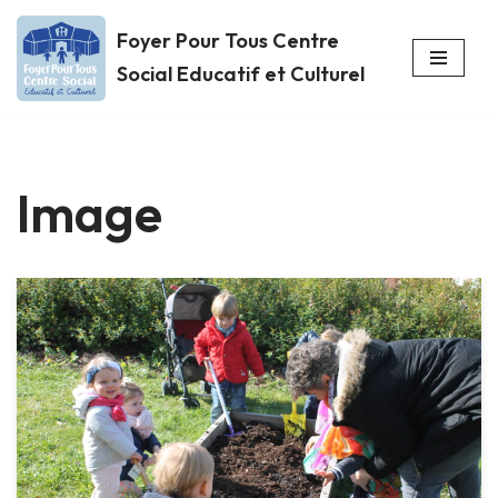
Foyer Pour Tous Centre
Aller
Social Educatif et Culturel
au
contenu
Image