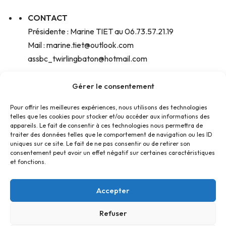
CONTACT
Présidente : Marine TIET au 06.73.57.21.19
Mail : marine.tiet@outlook.com
assbc_twirlingbaton@hotmail.com
Gérer le consentement
TARIF
Section loisirs : 100€
Pour offrir les meilleures expériences, nous utilisons des technologies
Section championnat : 120€
telles que les cookies pour stocker et/ou accéder aux informations des
appareils. Le fait de consentir à ces technologies nous permettra de
traiter des données telles que le comportement de navigation ou les ID
uniques sur ce site. Le fait de ne pas consentir ou de retirer son
consentement peut avoir un effet négatif sur certaines caractéristiques
et fonctions.
Accepter
Refuser
Accueil
Contact
Confidentialité