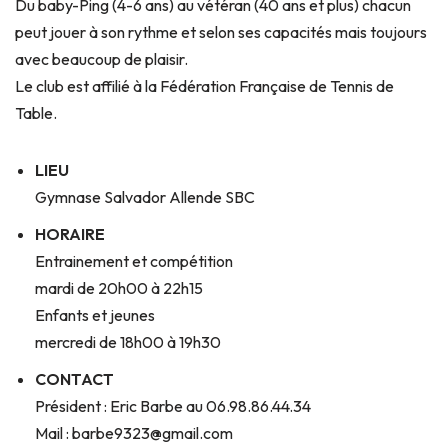
Du baby-Ping (4-6 ans) au vétéran (40 ans et plus) chacun
peut jouer à son rythme et selon ses capacités mais toujours
avec beaucoup de plaisir.
Le club est affilié à la Fédération Française de Tennis de
Table.
LIEU
Gymnase Salvador Allende SBC
HORAIRE
Entrainement et compétition
mardi de 20h00 à 22h15
Enfants et jeunes
mercredi de 18h00 à 19h30
CONTACT
Président : Eric Barbe au 06.98.86.44.34
Mail : barbe9323@gmail.com