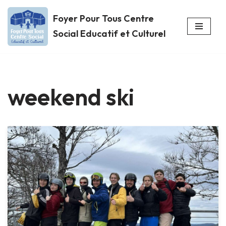
Foyer Pour Tous Centre
Aller
Social Educatif et Culturel
au
contenu
weekend ski