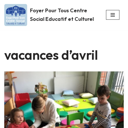
Foyer Pour Tous Centre
Aller
Social Educatif et Culturel
au
contenu
vacances d’avril