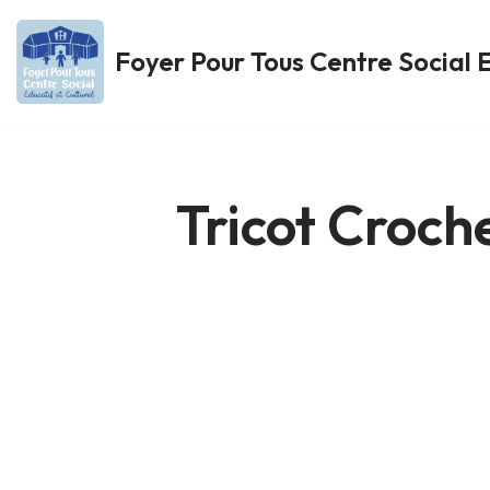
Foyer Pour Tous Centre Social E
Aller
au
contenu
Tricot Croch