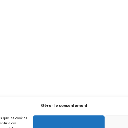
Gérer le consentement
es que les cookies
entir à ces