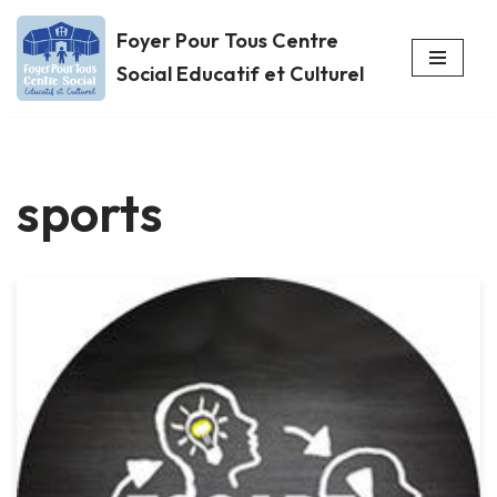
Foyer Pour Tous Centre
Aller
Social Educatif et Culturel
au
contenu
sports