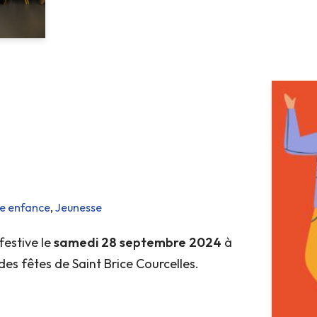
te enfance
,
Jeunesse
festive le
samedi 28 septembre 2024
à
 des fêtes de Saint Brice Courcelles.