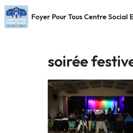
Foyer Pour Tous Centre Social E
Aller
au
contenu
soirée festiv