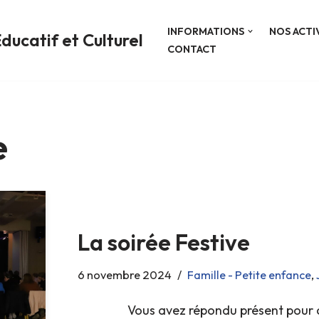
INFORMATIONS
NOS ACTI
ducatif et Culturel
CONTACT
e
La soirée Festive
6 novembre 2024
Famille - Petite enfance
,
Vous avez répondu présent pour 