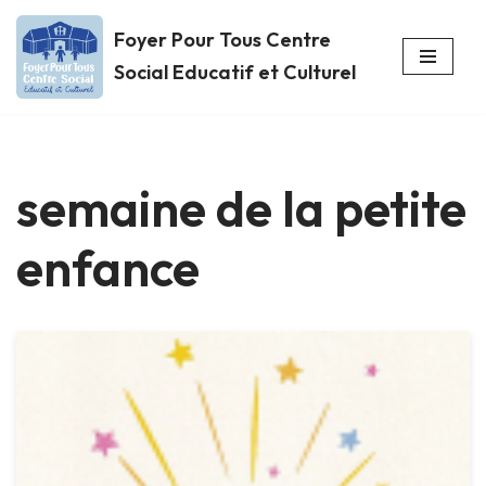
Foyer Pour Tous Centre
Aller
Social Educatif et Culturel
au
contenu
semaine de la petite
enfance