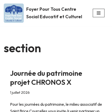
Foyer Pour Tous Centre
Aller
Social Educatif et Culturel
au
contenu
section
Journée du patrimoine
projet CHRONOS X
1 juillet 2026
Pour les journées du patrimoine, le milieu associatif de
Saint Brice Courcelles vous invite à venir partager un