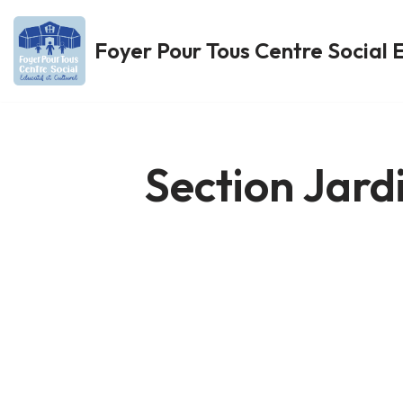
Foyer Pour Tous Centre Social E
Aller
au
contenu
Section Jard