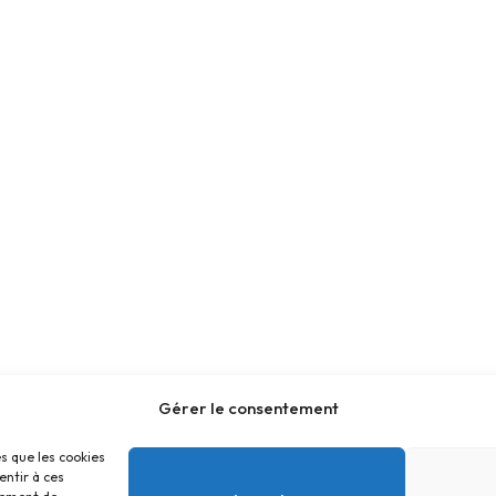
Gérer le consentement
es que les cookies
entir à ces