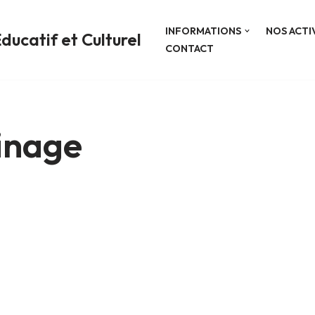
INFORMATIONS
NOS ACTI
ducatif et Culturel
CONTACT
inage