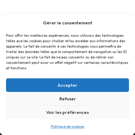
Gérer le consentement
Pour offrir les meilleures expériences, nous utilisons des technologies
telles que les cookies pour stocker et/ou accéder aux informations des
appareils. Le fait de consentir à ces technologies nous permettra de
traiter des données telles que le comportement de navigation ou les ID
uniques sur ce site. Le fait de ne pas consentir ou de retirer son
consentement peut avoir un effet négatif sur certaines caractéristiques
et fonctions.
Accepter
Refuser
Accueil
Contact
Confidentialité
Conditions générales
Cookies
Voir les préférences
© Foyer Pour Tous Centre Social Educatif et Culturel 2026 -
Politique de cookies
Site réalisé par
SBCTech