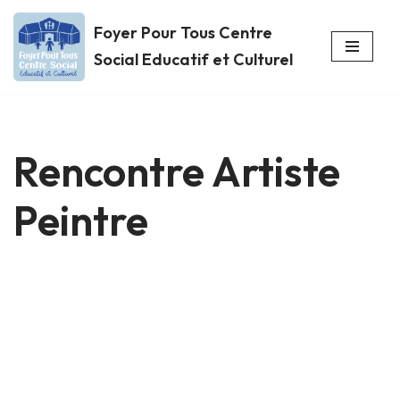
Foyer Pour Tous Centre
Aller
Social Educatif et Culturel
au
contenu
Rencontre Artiste
Peintre