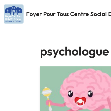
Foyer Pour Tous Centre Social E
Aller
au
contenu
psychologue