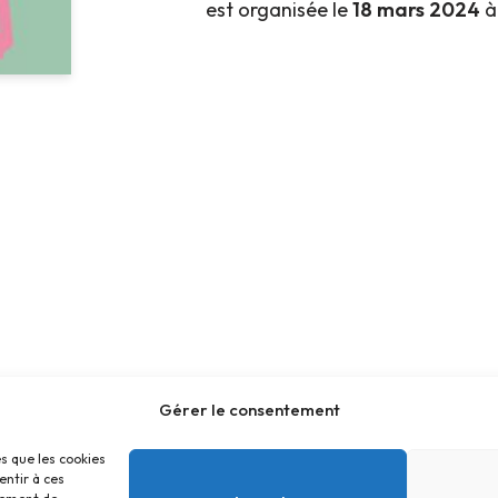
est organisée le
18 mars 2024
à 
Gérer le consentement
es que les cookies
entir à ces