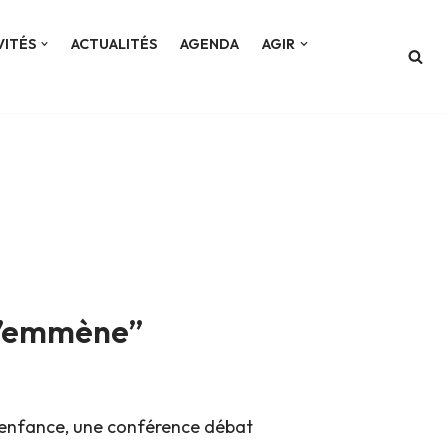
VITÉS
ACTUALITÉS
AGENDA
AGIR
 t’emmène”
e enfance, une conférence débat