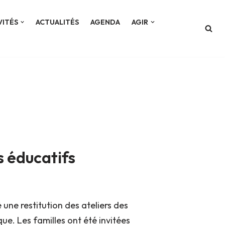
VITÉS
ACTUALITÉS
AGENDA
AGIR
s éducatifs
ne restitution des ateliers des
e. Les familles ont été invitées