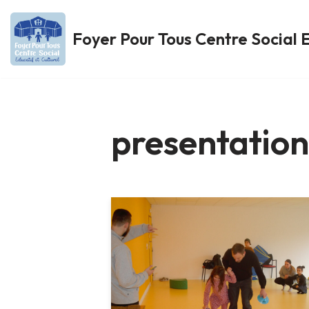
Foyer Pour Tous Centre Social E
Aller
au
contenu
presentation