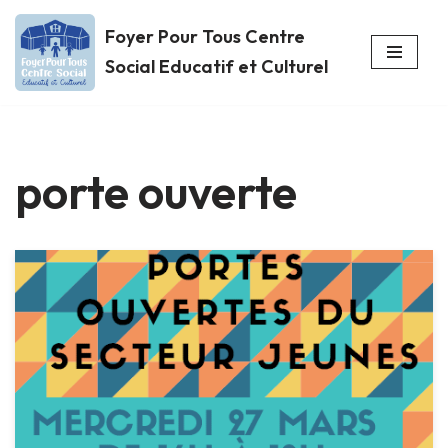
Foyer Pour Tous Centre
Aller
Social Educatif et Culturel
au
contenu
porte ouverte