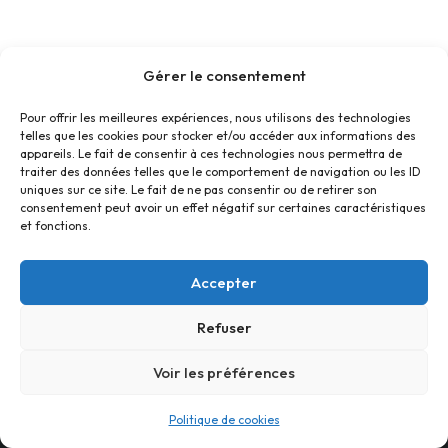
Gérer le consentement
Pour offrir les meilleures expériences, nous utilisons des technologies
telles que les cookies pour stocker et/ou accéder aux informations des
appareils. Le fait de consentir à ces technologies nous permettra de
traiter des données telles que le comportement de navigation ou les ID
uniques sur ce site. Le fait de ne pas consentir ou de retirer son
consentement peut avoir un effet négatif sur certaines caractéristiques
et fonctions.
Accepter
Refuser
Accueil
Contact
Confidentialité
Conditions générales
Cookies
Voir les préférences
© Foyer Pour Tous Centre Social Educatif et Culturel 2026 -
Politique de cookies
Site réalisé par
SBCTech