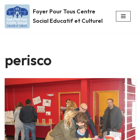
Foyer Pour Tous Centre
Aller
Social Educatif et Culturel
au
contenu
perisco