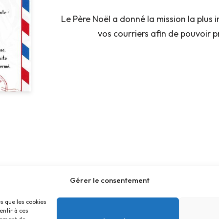
Le Père Noël a donné la mission la plus i
vos courriers afin de pouvoir 
Gérer le consentement
es que les cookies
entir à ces