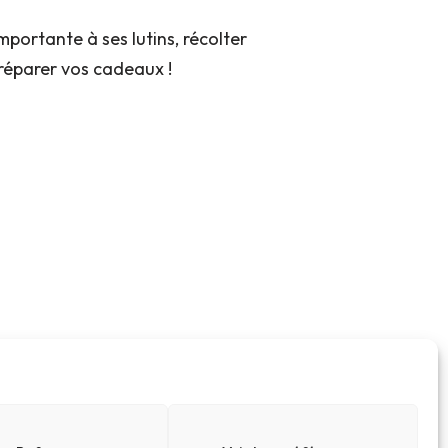
mportante à ses lutins, récolter
préparer vos cadeaux !