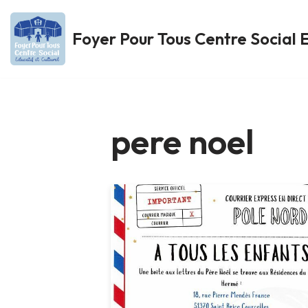
Foyer Pour Tous Centre Social E
Aller
au
contenu
pere noel