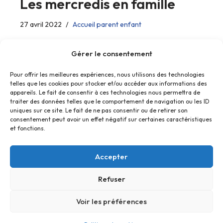
Les mercredis en famille
27 avril 2022
Accueil parent enfant
Venez décorez et jardiner au mini jardin des familles !
Gérer le consentement
Pour offrir les meilleures expériences, nous utilisons des technologies
telles que les cookies pour stocker et/ou accéder aux informations des
appareils. Le fait de consentir à ces technologies nous permettra de
traiter des données telles que le comportement de navigation ou les ID
uniques sur ce site. Le fait de ne pas consentir ou de retirer son
consentement peut avoir un effet négatif sur certaines caractéristiques
et fonctions.
Accepter
Refuser
Accueil
Contact
Confidentialité
Conditions générales
Cookies
Voir les préférences
© Foyer Pour Tous Centre Social Educatif et Culturel 2026 -