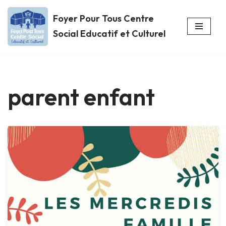
Foyer Pour Tous Centre
Aller
Social Educatif et Culturel
au
contenu
parent enfant