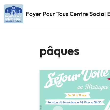
Foyer Pour Tous Centre Social E
Aller
au
contenu
pâques