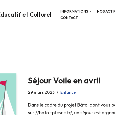
INFORMATIONS
NOS ACTI
ducatif et Culturel
CONTACT
Séjour Voile en avril
29 mars 2023
Enfance
Dans le cadre du projet Bâto, dont vous 
sur //bato.fptcsec.fr/, un séjour est organ