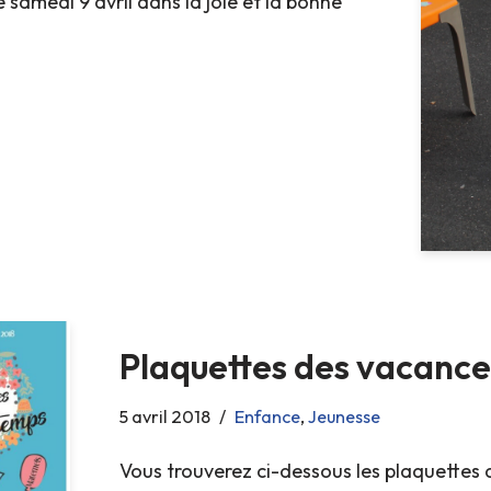
 samedi 9 avril dans la joie et la bonne
Plaquettes des vacance
5 avril 2018
Enfance
,
Jeunesse
Vous trouverez ci-dessous les plaquettes d