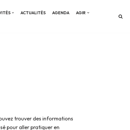
VITÉS
ACTUALITÉS
AGENDA
AGIR
pouvez trouver des informations
isé pour aller pratiquer en