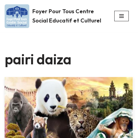
Foyer Pour Tous Centre
Aller
Social Educatif et Culturel
au
contenu
pairi daiza