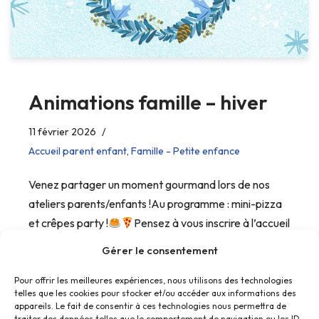
Animations famille – hiver
11 février 2026
Accueil parent enfant
,
Famille - Petite enfance
Venez partager un moment gourmand lors de nos
ateliers parents/enfants !Au programme : mini-pizza
et crêpes party !
Pensez à vous inscrire à l’accueil
du centre social.
Gérer le consentement
Pour offrir les meilleures expériences, nous utilisons des technologies
telles que les cookies pour stocker et/ou accéder aux informations des
appareils. Le fait de consentir à ces technologies nous permettra de
traiter des données telles que le comportement de navigation ou les ID