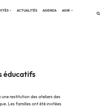
VITÉS
ACTUALITÉS
AGENDA
AGIR
s éducatifs
ne restitution des ateliers des
e. Les familles ont été invitées