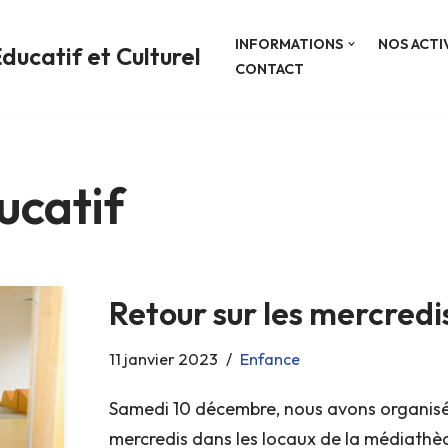
INFORMATIONS
NOS ACTI
ducatif et Culturel
CONTACT
ucatif
Retour sur les mercredi
11 janvier 2023
Enfance
Samedi 10 décembre, nous avons organisé u
mercredis dans les locaux de la médiathèqu