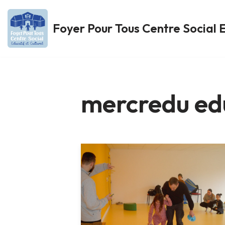
Foyer Pour Tous Centre Social E
Aller
au
contenu
mercredu ed