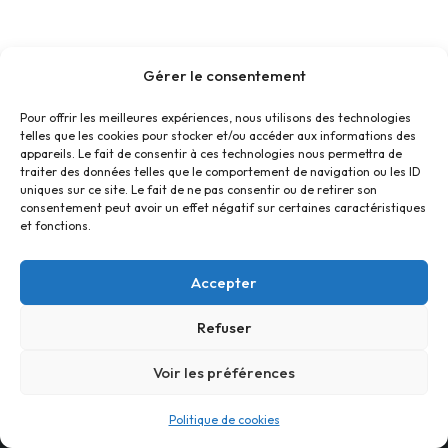
Gérer le consentement
Pour offrir les meilleures expériences, nous utilisons des technologies
telles que les cookies pour stocker et/ou accéder aux informations des
appareils. Le fait de consentir à ces technologies nous permettra de
traiter des données telles que le comportement de navigation ou les ID
uniques sur ce site. Le fait de ne pas consentir ou de retirer son
consentement peut avoir un effet négatif sur certaines caractéristiques
et fonctions.
Accepter
Refuser
Accueil
Contact
Confidentialité
Conditions générales
Cookies
Voir les préférences
© Foyer Pour Tous Centre Social Educatif et Culturel 2026 -
Politique de cookies
Site réalisé par
SBCTech