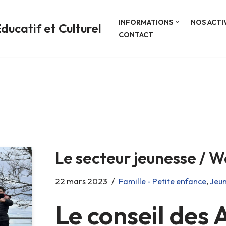
INFORMATIONS
NOS ACTI
ducatif et Culturel
CONTACT
Le secteur jeunesse / W
22 mars 2023
Famille - Petite enfance
,
Jeu
Le conseil des 