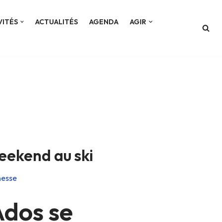
VITÉS
ACTUALITÉS
AGENDA
AGIR
eekend au ski
nesse
Ados se