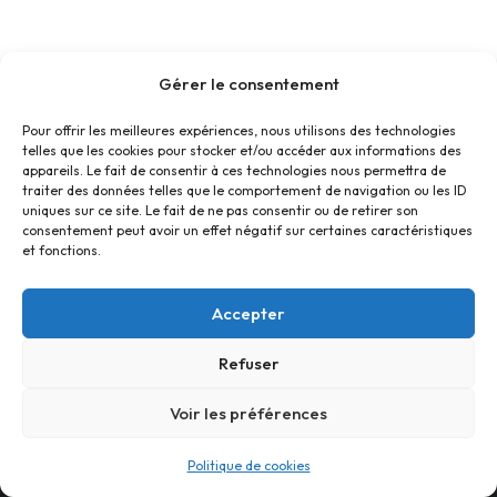
Gérer le consentement
Pour offrir les meilleures expériences, nous utilisons des technologies
telles que les cookies pour stocker et/ou accéder aux informations des
appareils. Le fait de consentir à ces technologies nous permettra de
traiter des données telles que le comportement de navigation ou les ID
uniques sur ce site. Le fait de ne pas consentir ou de retirer son
consentement peut avoir un effet négatif sur certaines caractéristiques
et fonctions.
Accepter
Refuser
Accueil
Contact
Confidentialité
Conditions générales
Cookies
Voir les préférences
© Foyer Pour Tous Centre Social Educatif et Culturel 2026 -
Politique de cookies
Site réalisé par
SBCTech