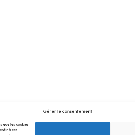
Gérer le consentement
es que les cookies
entir à ces