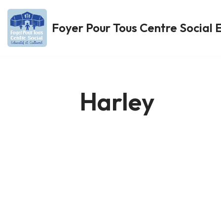
Foyer Pour Tous Centre Social E
Aller
au
contenu
Harley