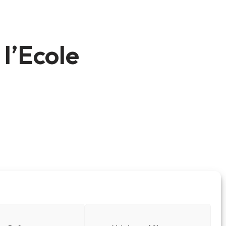
l’Ecole