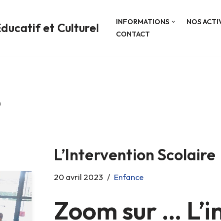
INFORMATIONS
NOS ACTI
ducatif et Culturel
CONTACT
e
L’Intervention Scolaire
20 avril 2023
Enfance
Zoom sur … L’i