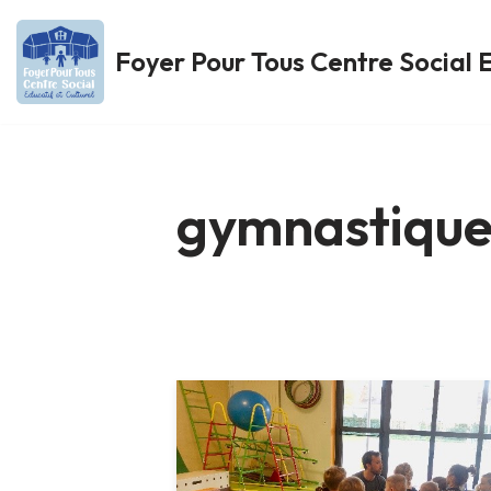
Foyer Pour Tous Centre Social E
Aller
au
contenu
gymnastiqu