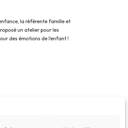
enfance, la référente famille et
proposé un atelier pour les
tour des émotions de l’enfant !