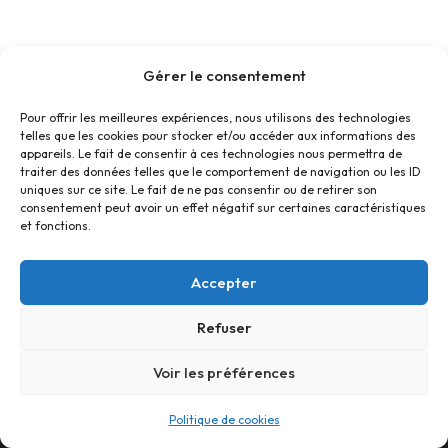
Gérer le consentement
Pour offrir les meilleures expériences, nous utilisons des technologies
telles que les cookies pour stocker et/ou accéder aux informations des
appareils. Le fait de consentir à ces technologies nous permettra de
traiter des données telles que le comportement de navigation ou les ID
uniques sur ce site. Le fait de ne pas consentir ou de retirer son
consentement peut avoir un effet négatif sur certaines caractéristiques
et fonctions.
Accepter
Refuser
Accueil
Contact
Confidentialité
Conditions générales
Cookies
Voir les préférences
© Foyer Pour Tous Centre Social Educatif et Culturel 2026 -
Politique de cookies
Site réalisé par
SBCTech