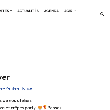
VITÉS
ACTUALITÉS
AGENDA
AGIR
ver
e - Petite enfance
de nos ateliers
a et crêpes party !
Pensez