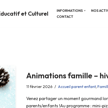
INFORMATIONS
NOS ACTI
ducatif et Culturel
CONTACT
Animations famille – hi
11 février 2026
Accueil parent enfant
,
Famill
Venez partager un moment gourmand lors 
parents/enfants !Au programme : mini-pizz