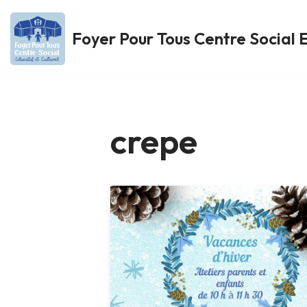
Foyer Pour Tous Centre Social E
Aller
au
contenu
crepe