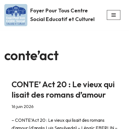
Foyer Pour Tous Centre
Aller
Social Educatif et Culturel
au
contenu
conte’act
CONTE’ Act 20 : Le vieux qui
lisait des romans d’amour
16 juin 2026
– CONTE’Act 20 : Le vieux qui lisait des romans
d’amour (d’après Luis Sepulveda) – Lénaïc EBERLIN –