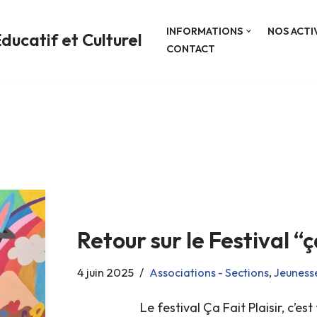
INFORMATIONS
NOS ACTI
ducatif et Culturel
CONTACT
Retour sur le Festival “ça
4 juin 2025
Associations - Sections
,
Jeuness
Le festival Ça Fait Plaisir, c’est