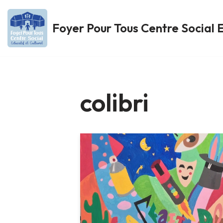
Foyer Pour Tous Centre Social E
Aller
au
contenu
colibri