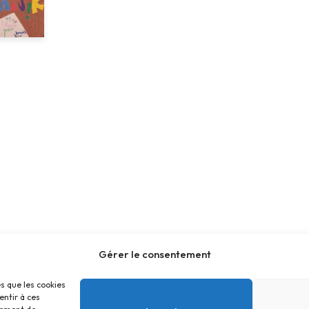
Gérer le consentement
es que les cookies
entir à ces