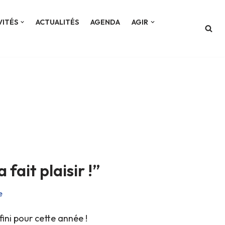
VITÉS
ACTUALITÉS
AGENDA
AGIR
 fait plaisir !”
e
 fini pour cette année !